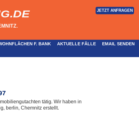
JETZT ANFRAGEN
G.DE
MNITZ.
WOHNFLÄCHEN F. BANK
AKTUELLE FÄLLE
EMAIL SENDEN
97
obiliengutachten tätig. Wir haben in
 berlin, Chemnitz erstellt.